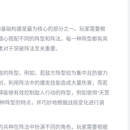
的基础构建是最为核心的部分之一。玩家需要根
精心搭配不同的阵型和阵法。每一种阵型都有其
素对于突破阵法至关重要。
适的阵型。例如，若敌方阵型较为集中且防御力
制，利用阵法中的爆发技能造成大量伤害；而若
择能够有效控制敌人行动的阵型，例如使用“天罡
每种阵型的特点，并巧妙地根据战局变化进行调
的兵种在阵法中扮演不同的角色，玩家需要根据