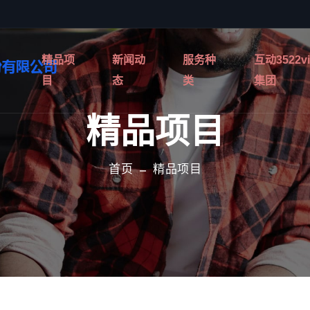
精品项
新闻动
服务种
互动3522v
目
态
类
集团
精品项目
首页
精品项目