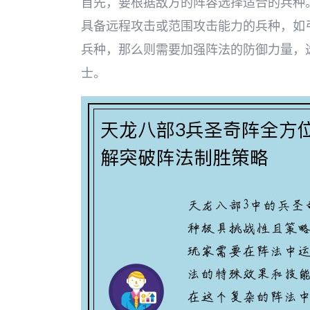
首先，要根据敌方的阵容选择适合的兵种
具备远程攻击或范围攻击能力的兵种，如
兵种，那么则需要加强阵法的防御力量，
士。