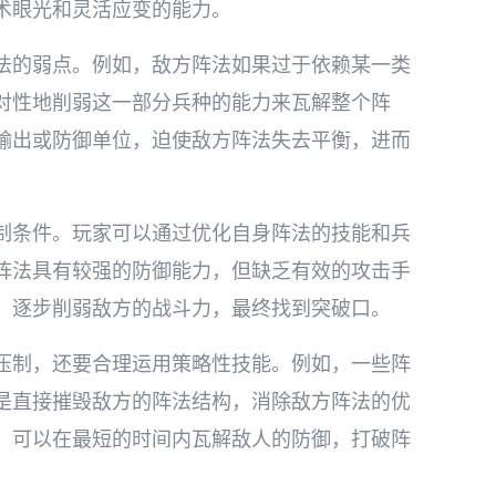
术眼光和灵活应变的能力。
法的弱点。例如，敌方阵法如果过于依赖某一类
对性地削弱这一部分兵种的能力来瓦解整个阵
输出或防御单位，迫使敌方阵法失去平衡，进而
制条件。玩家可以通过优化自身阵法的技能和兵
阵法具有较强的防御能力，但缺乏有效的攻击手
，逐步削弱敌方的战斗力，最终找到突破口。
压制，还要合理运用策略性技能。例如，一些阵
是直接摧毁敌方的阵法结构，消除敌方阵法的优
，可以在最短的时间内瓦解敌人的防御，打破阵