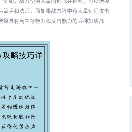
。例如，敌方使用大量的近战兵种时，可以选择
弓箭手和法师；而如果敌方阵中有大量远程攻击
选择具有高生存能力和反击能力的兵种如盾战