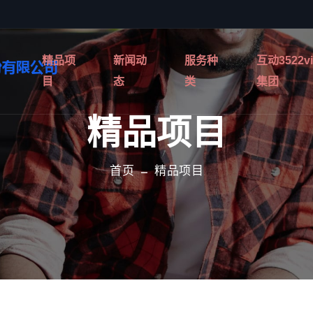
精品项
新闻动
服务种
互动3522v
目
态
类
集团
精品项目
首页
精品项目