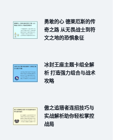
勇敢的心 德莱厄斯的传
奇之路 从无畏战士到符
文之地的恐惧象征
冰封王座主题卡组全解
析 打造强力组合与战术
攻略
傲之追猎者连招技巧与
实战解析助你轻松掌控
战局