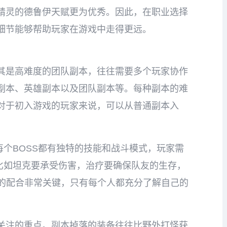
精灵的德鲁伊天赋更为优秀。因此，在职业选择
细节能够帮助玩家在游戏中走得更远。
其是高难度的团队副本，往往需要多个玩家协作
副本、英雄副本以及团队副本等。每种副本的难
对于初入游戏的玩家来说，可以从普通副本入
每个BOSS都有独特的技能和战斗模式，玩家需
，比如坦克要承受伤害，治疗要确保队友的生存，
间的配合非常关键，只有每个人都充分了解自己的
关注的重点。副本掉落的装备往往比野外打怪获