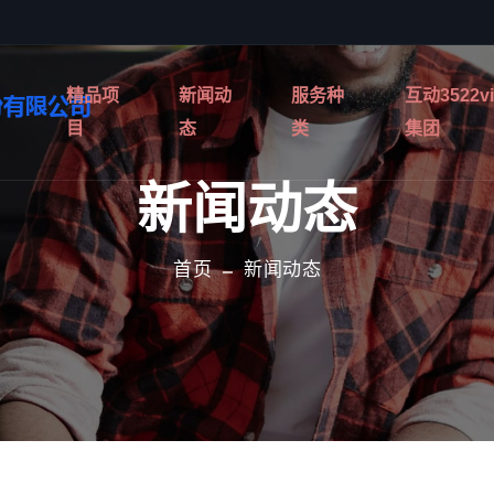
精品项
新闻动
服务种
互动3522v
目
态
类
集团
新闻动态
首页
新闻动态