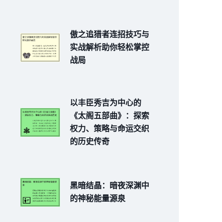
傲之追猎者连招技巧与
实战解析助你轻松掌控
战局
以丰臣秀吉为中心的
《太阁五部曲》：探索
权力、策略与命运交织
的历史传奇
黑暗结晶：暗夜深渊中
的神秘能量源泉