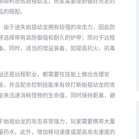
够顺利击败始祖幼龙，玩家需要提前做好充足的
品的搭配。
。由于迷失始祖幼龙拥有较强的攻击力，因此防
荐选择带有高防御值和耐久的护甲；而对于远程
备。同时，适当的增益装备，如提高抗火、抗毒
战还是远程职业，都需要在技能上做出合理安
能，并且配合控制技能来有效打断始祖幼龙的攻
能来迅速消耗怪物的生命值，同时保持距离，避
于始祖幼龙的攻击非常强力，玩家需要携带大量
量药水。此外，增加移动速度或提高攻击速度的