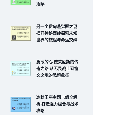
攻略
另一个伊甸燕觉醒之谜
揭开神秘面纱探索未知
世界的旅程与命运交织
勇敢的心 德莱厄斯的传
奇之路 从无畏战士到符
文之地的恐惧象征
冰封王座主题卡组全解
析 打造强力组合与战术
攻略