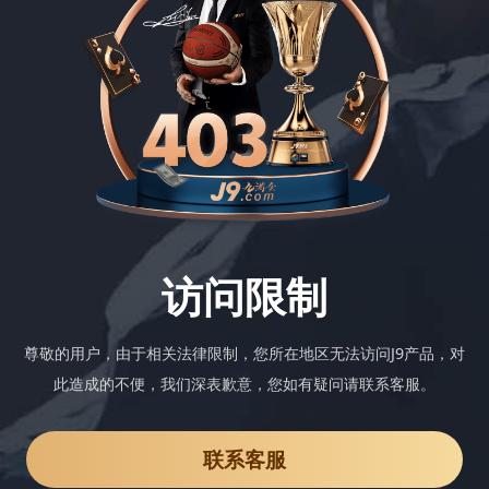
访问限制
尊敬的用户，由于相关法律限制，您所在地区无法访问J9产品，对
此造成的不便，我们深表歉意，您如有疑问请联系客服。
联系客服